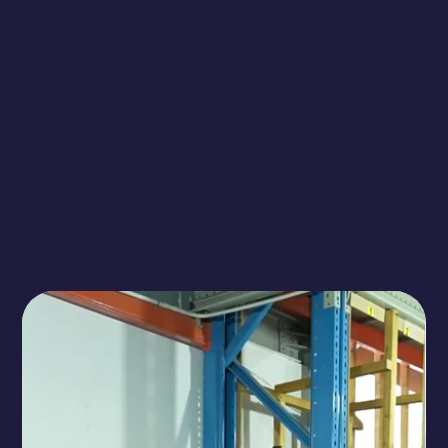
Ασύγκριτη
Τεχνογνωσία σε