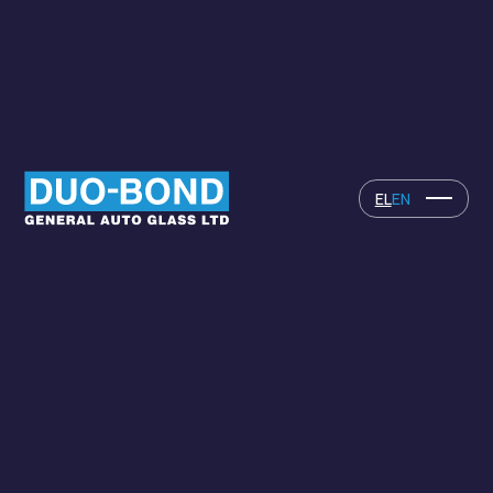
EL
EN