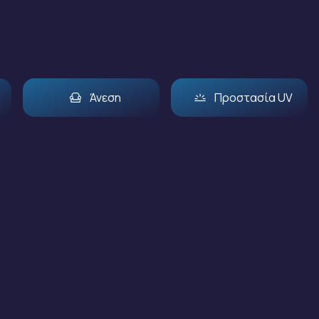
Άνεση
Προστασία UV